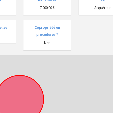
7 200.00 €
Acquéreur
elles
Copropriété en
procédures ?
Non