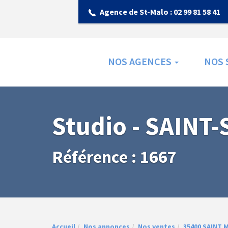
Agence de St-Malo :
02 99 81 58 41
NOS AGENCES
NOS 
Studio - SAINT
Référence : 1667
Accueil
Nos annonces
Nos ventes
35400 SAINT 