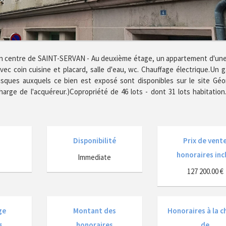
lein centre de SAINT-SERVAN - Au deuxième étage, un appartement d'un
vec coin cuisine et placard, salle d'eau, wc. Chauffage électrique.Un 
risques auxquels ce bien est exposé sont disponibles sur le site Géo
arge de l'acquéreur.)Copropriété de 46 lots - dont 31 lots habitation
Disponibilité
Prix de vent
honoraires inc
Immediate
127 200.00 €
ge
Montant des
Honoraires à la c
s
honoraires
de