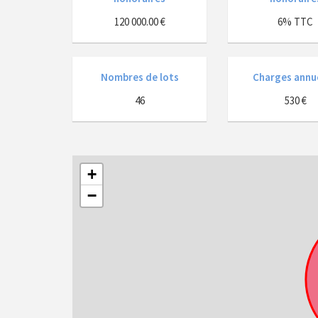
120 000.00 €
6% TTC
Nombres de lots
Charges annu
46
530 €
+
−