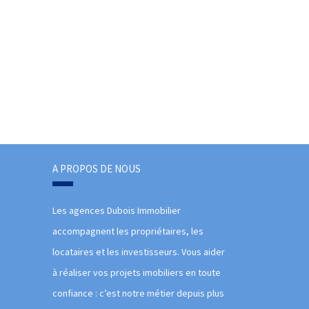
A PROPOS DE NOUS
Les agences Dubois Immobilier
accompagnent les propriétaires, les
locataires et les investisseurs. Vous aider
à réaliser vos projets imobiliers en toute
confiance : c’est notre métier depuis plus