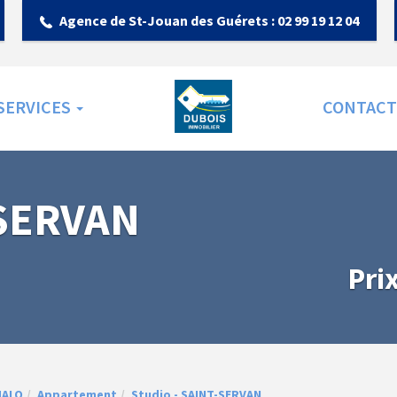
Agence de St-Jouan des Guérets :
02 99 19 12 04
SERVICES
ACCUEIL
CONTACT
-SERVAN
Pri
MALO
Appartement
Studio - SAINT-SERVAN