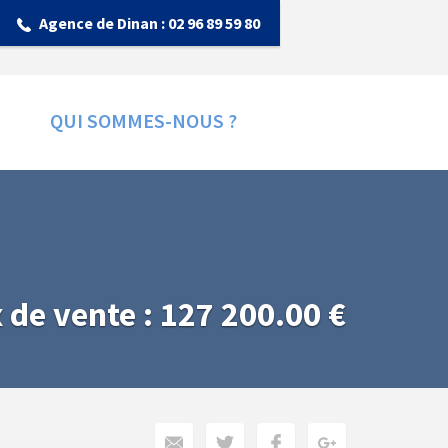
Agence de Dinan :
02 96 89 59 80
QUI SOMMES-NOUS ?
x de vente : 127 200.00 €