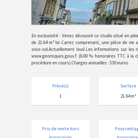
En exclusivité - Venez découvrir ce studio situé en p
de 21.64 m² loi Carrez comprenant, une pièce de vie a
sous-sol.Actuellement loué.Les informations sur les 
www.georisques.gouv.f. (6.00 % honoraires TTC à la ch
procédure en cours).Charges annuelles : 530 euros.
Pièce(s)
Surface
1
21.64 m²
Prix de vente hors
Pourcenta
honoraires
honoraire