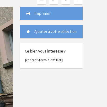
Imprimer
Ajouter à votre sélection
Ce bien vous interesse ?
[contact-form-7 id="169"]