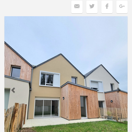
Previous
Next