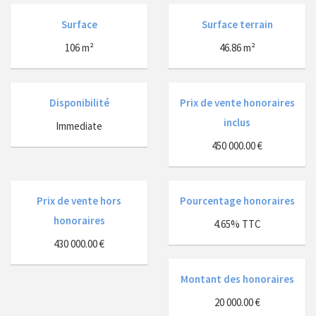
Surface
Surface terrain
106 m²
46.86 m²
Disponibilité
Prix de vente honoraires
inclus
Immediate
450 000.00 €
Prix de vente hors
Pourcentage honoraires
honoraires
4.65% TTC
430 000.00 €
Montant des honoraires
20 000.00 €