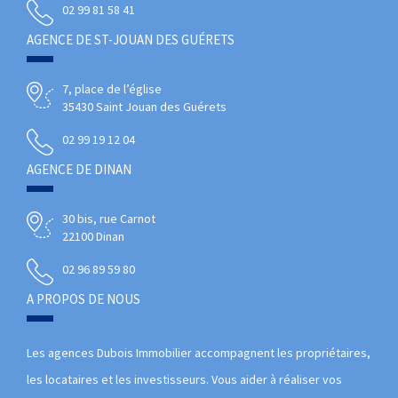
02 99 81 58 41
AGENCE DE ST-JOUAN DES GUÉRETS
7, place de l’église
35430 Saint Jouan des Guérets
02 99 19 12 04
AGENCE DE DINAN
30 bis, rue Carnot
22100 Dinan
02 96 89 59 80
A PROPOS DE NOUS
Les agences Dubois Immobilier accompagnent les propriétaires,
les locataires et les investisseurs. Vous aider à réaliser vos