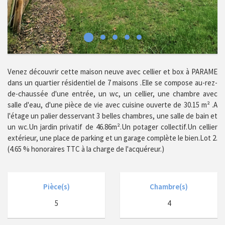
Venez découvrir cette maison neuve avec cellier et box à PARAME
dans un quartier résidentiel de 7 maisons .Elle se compose au-rez-
de-chaussée d'une entrée, un wc, un cellier, une chambre avec
salle d'eau, d'une pièce de vie avec cuisine ouverte de 30.15 m² .A
l'étage un palier desservant 3 belles chambres, une salle de bain et
un wc.Un jardin privatif de 46.86m².Un potager collectif.Un cellier
extérieur, une place de parking et un garage complète le bien.Lot 2.
(4.65 % honoraires TTC à la charge de l'acquéreur.)
Pièce(s)
Chambre(s)
5
4